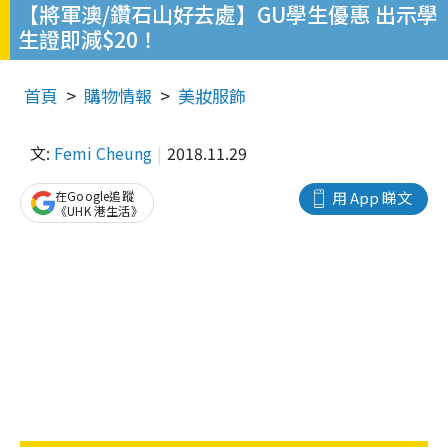
【將軍澳/鑽石山好去處】GU學生優惠 出示學
生證即減$20！
首頁
購物情報
美妝服飾
文:
Femi Cheung
2018.11.29
在Google追蹤
用 App 睇文
《UHK 港生活》