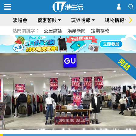
演唱會
優惠著數
玩樂情報
購物情報
熱門關鍵字：
公屋熱話
娛樂新聞
定期存款