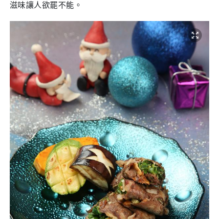
滋味讓人欲罷不能。