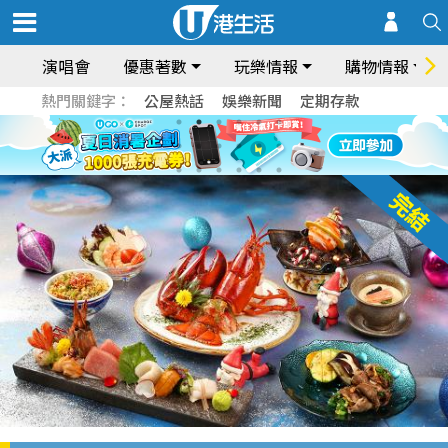
演唱會
優惠著數
玩樂情報
購物情報
熱門關鍵字：
公屋熱話
娛樂新聞
定期存款