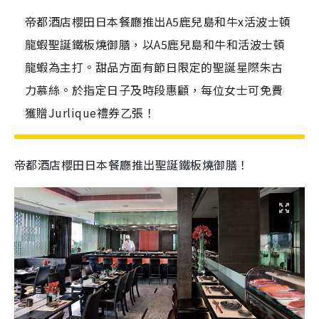
帝都酒店櫻田日本餐廳推出A5鹿兒島和牛x活波士頓
龍蝦聖誕鐵板燒御膳，以A5鹿兒島和牛和活波士頓
龍蝦為主打。甜品方面有節日限定的聖誕星際朱古
力慕絲。於指定日子及時段惠顧，每位女士可免費
獲贈Jurlique禮券乙張！
帝都酒店櫻田日本餐廳推出聖誕鐵板燒御膳！