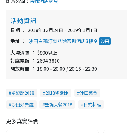
圖片來源：
帝都酒店網頁
活動資訊
日期
2018年12月24日 - 2019年1月1日
地址
沙田白鶴汀街八號帝都酒店3樓
沙田
人均消費
$800以上
訂座電話
2694 3810
開放時間
18:00 - 20:00 / 20:15 - 22:30
聖誕節2018
2018聖誕節
沙田美食
沙田好去處
聖誕大餐2018
日式料理
更多真實評價