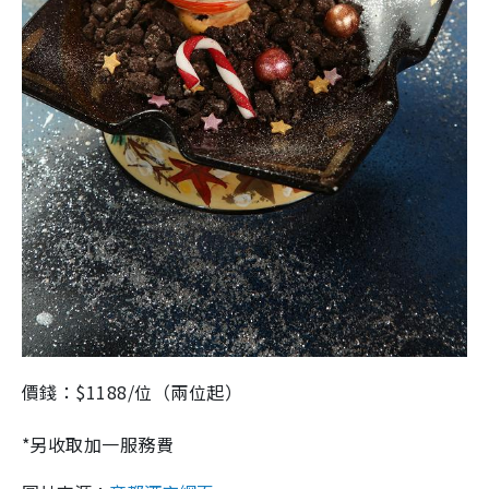
價錢：$1188/位（兩位起）
*另收取加一服務費