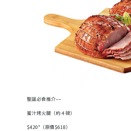
聖誕必食推介––
蜜汁烤火腿（約４磅）
$420*（原價$618）