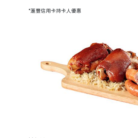
*滙豐信用卡持卡人優惠