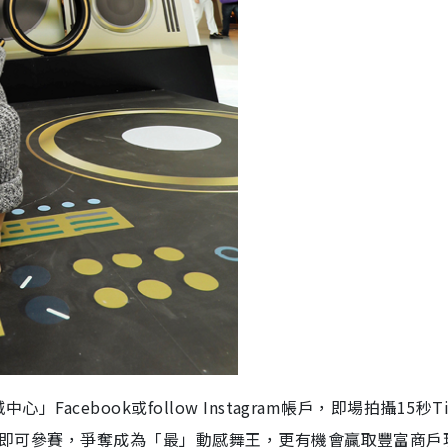
」Facebook或follow Instagram帳戶，即場拍攝15秒Ti
舞大賽，即可參賽，爭奪成為「最」動感舞王，更有機會贏取豐富商戶