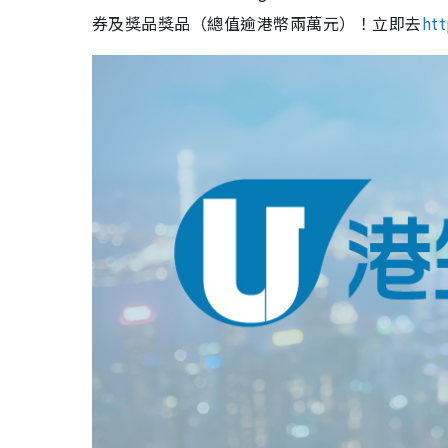
券及獎品獎品（總值逾港幣兩萬元）！立即去
htt