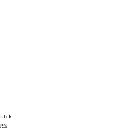
kTok
現金