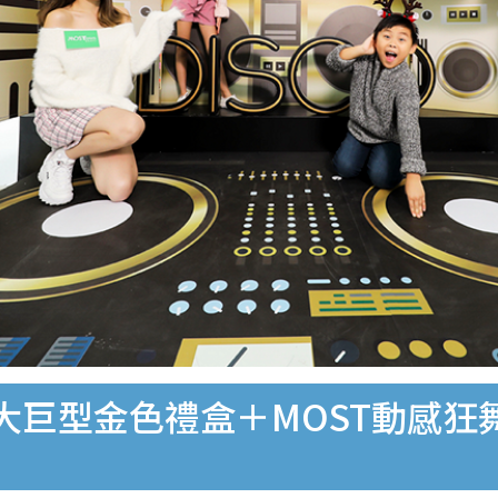
 4大巨型金色禮盒＋MOST動感