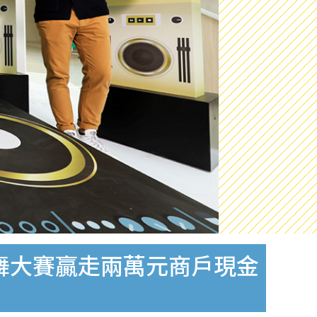
狂舞大賽贏走兩萬元商戶現金