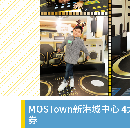
MOSTown新港城中心
券