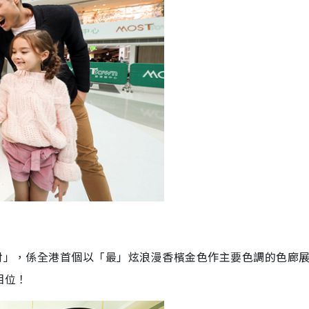
派對」，係全港首個以「最」炫浪漫香檳金色作主要色調的色廊
相位！