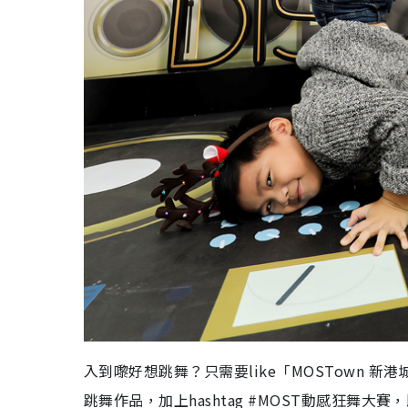
入到嚟好想跳舞？只需要like「MOSTown 新港城中心
跳舞作品，加上hashtag #MOST動感狂