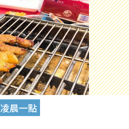
至凌晨一點