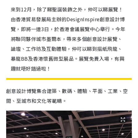
來到12月，除了睇聖誕裝飾之外，仲可以睇展覽！
由香港貿易發展局主辦的DesignInspire創意設計博
覽，即將一連3日，於香港會議展覽中心舉行。今年
將聯同夥伴城市墨爾本，帶來多個創意設計展覽、
論壇、工作坊及互動體驗，仲可以睇到摺紙飛龍、
暴龍BB及香港懷舊微型展品。展覽免費入場，有興
趣就唔好錯過啦！
創意設計博覽集合建築、數碼、體驗、平面、工業、空
間、至城市和文化等範疇。