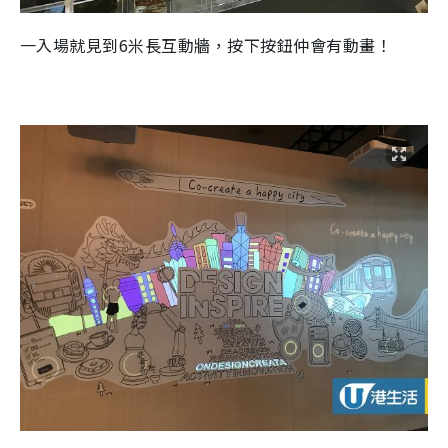
一入場就見到
6
米長互動牆，按下按鈕仲會有動畫！