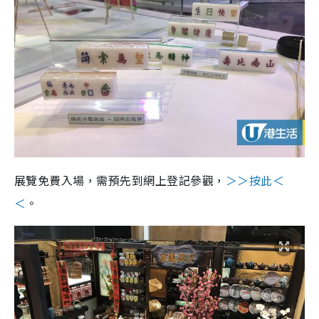
展覽免費入場，需預先到網上登記參觀，
＞＞按此＜
＜
。