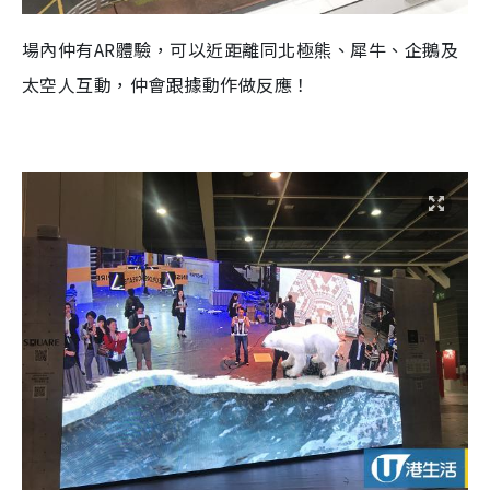
場內仲有
AR
體驗，可以近距離同北極熊、犀牛、企鵝及
太空人互動，仲會跟據動作做反應！