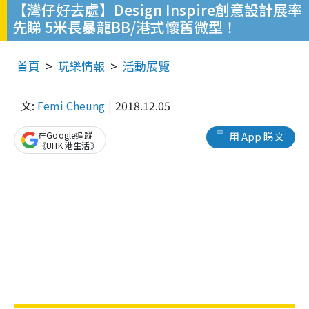
【灣仔好去處】Design Inspire創意設計展率
先睇 5米長暴龍BB/港式懷舊微型！
首頁
玩樂情報
活動展覽
文:
Femi Cheung
2018.12.05
在Google追蹤
用 App 睇文
《UHK 港生活》