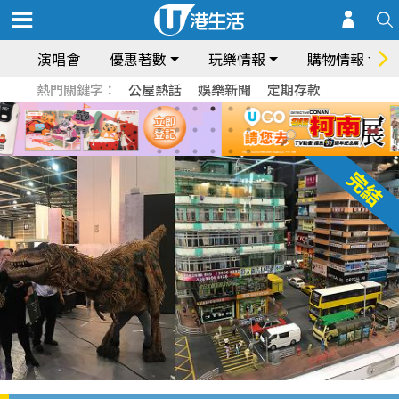
演唱會
優惠著數
玩樂情報
購物情報
熱門關鍵字：
公屋熱話
娛樂新聞
定期存款