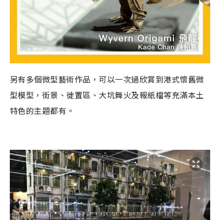
另有多個微型藝術作品，可以一次過欣賞到港式懷舊微
型模型，街景、徙置區、大坑舞火及報紙檔等充滿本土
特色的主題都有。