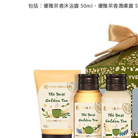
包括：優雅茶香沐浴露 50ml、優雅茶香潤膚露 50