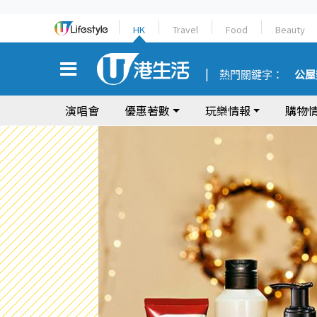
HK
Travel
Food
Beauty
熱門關鍵字：
公屋
演唱會
優惠著數
玩樂情報
購物