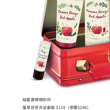
給愛香噴噴的你
蜜萃芬芳沐浴套裝 $159（原價$240）