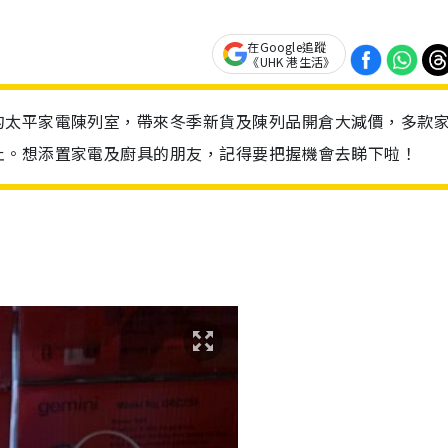
在Google追蹤
《UHK 港生活》
的太平家電陳列室，帶來冬季新貨及陳列品開倉大減價，多款
止。想添置家電及廚具的朋友，記得要把握機會去睇下啦！