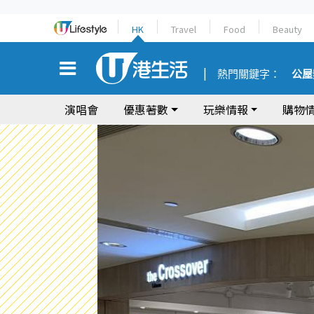
HK
Travel
Food
Beauty
熱門關鍵字：
公屋
演唱會
優惠著數
玩樂情報
購物