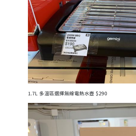
1.7L
多溫區選擇無線電熱水壺
$290