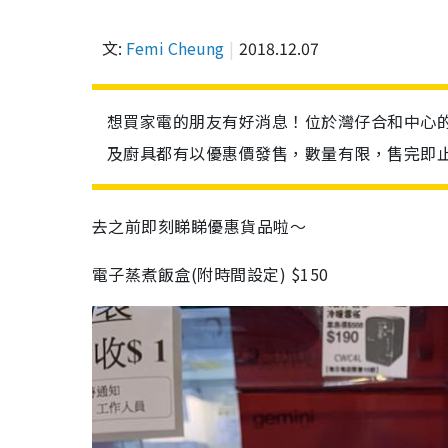
文:
Femi Cheung
2018.12.07
想買家電的朋友有好消息！位於灣仔合和中心
及廚具都有以優惠價發售，數量有限，售完即
去之前即刻睇睇優惠貨品啦～
電子蒸煮飯盒
(
附時間設定
) $150