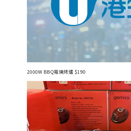
2000W BBQ
電燒烤爐
$190