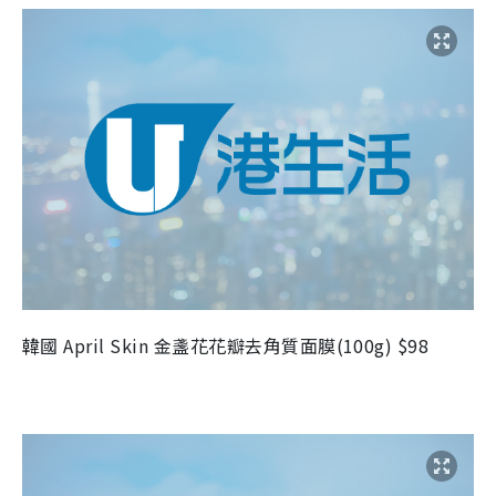
韓國 April Skin 金盞花花瓣去角質面膜(100g) $98