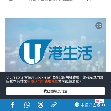
U Lifestyle 會使用Cookies來改善您的網站體驗，請確定您同意
接受本網站之
私隱政策和使用條款
才可繼續瀏覽。
我已閱讀及同意
日本資生堂 Spotscover 遮瑕膏(20g) $88
本週好去處