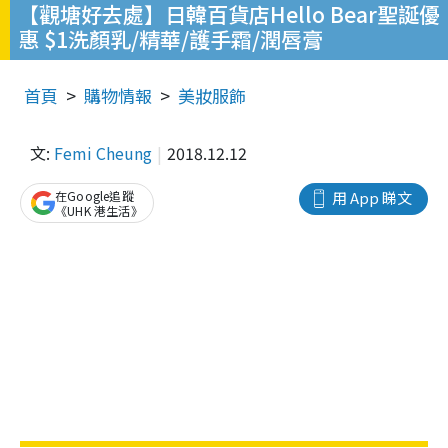
【觀塘好去處】日韓百貨店Hello Bear聖誕優
惠 $1洗顏乳/精華/護手霜/潤唇膏
首頁
購物情報
美妝服飾
文:
Femi Cheung
2018.12.12
在Google追蹤
用 App 睇文
《UHK 港生活》