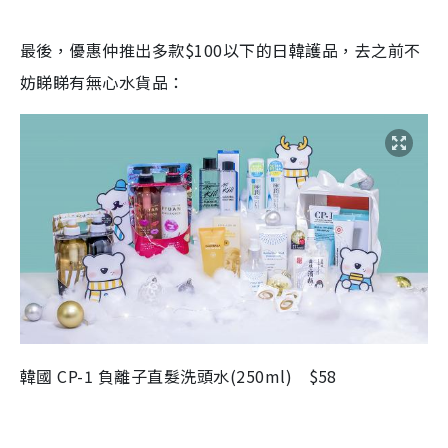
最後，優惠仲推出多款$100以下的日韓護品，去之前不
妨睇睇有無心水貨品：
韓國 CP-1 負離子直髮洗頭水(250ml) $58