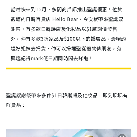
話咁快來到12月，多間商戶都推出聖誕優惠！位於
觀塘的日韓百貨店 Hello Bear，今次就帶來聖誕感
謝祭，有多款日韓護膚及化妝品以$1感謝價發售
外，仲有多款3折家品及$100以下的護膚品。最啱約
埋好姐妹去掃貨，仲可以掃埋聖誕禮物俾朋友，有
興趣記得mark低日期同時間去睇啦！
聖誕感謝祭帶來多件$1日韓護膚及化妝品，即刻睇睇有
咩貨品：