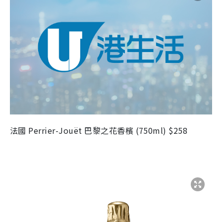
法國 Perrier-Jouët 巴黎之花香檳 (750ml) $258