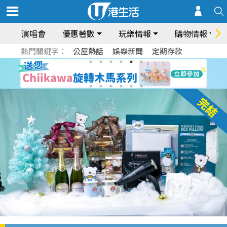
演唱會
優惠著數
玩樂情報
購物情報
熱門關鍵字：
公屋熱話
娛樂新聞
定期存款