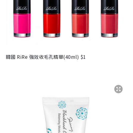
韓國 RiRe 強效收毛孔精華(40ml) $1