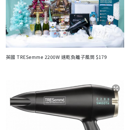
英國 TRESemme 2200W 速乾負離子風筒 $179