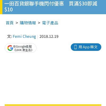
一田百貨銀聯手機閃付優惠 買滿$30即減
$10
首頁
購物情報
電子產品
文:
Femi Cheung
2018.12.19
在Google追蹤
用 App 睇文
《UHK 港生活》