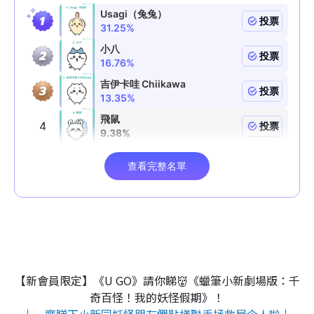
【新會員限定】《U GO》請你睇👹《蠟筆小新劇場版：千
奇百怪！我的妖怪假期》！