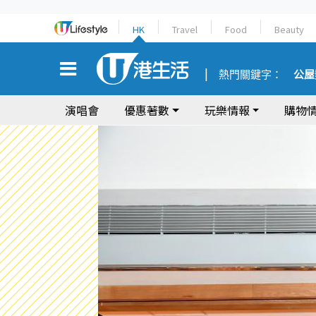
HK
Travel
Food
Beauty
熱門關鍵字：
公屋
演唱會
優惠著數
玩樂情報
購物