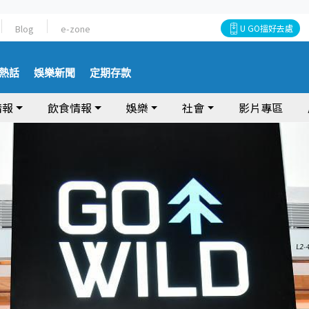
Blog
e-zone
U GO搵好去處
熱話
娛樂新聞
定期存款
情報
飲食情報
娛樂
社會
影片專區