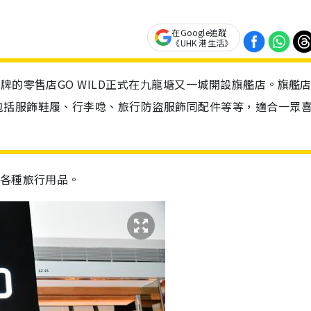
在Google追蹤
《UHK 港生活》
牌的零售店GO WILD正式在九龍塘又一城開設旗艦店。旗艦店
包括服飾鞋履、行李喼、旅行防盜服飾同配件等等，適合一眾
供各種旅行用品。