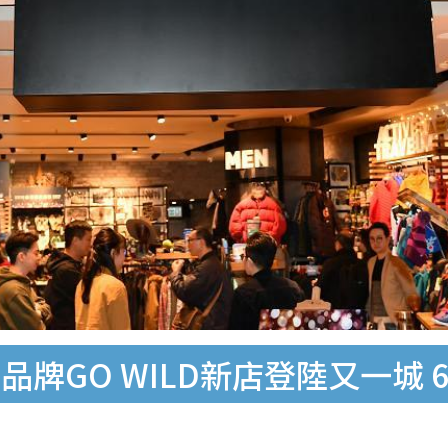
牌GO WILD新店登陸又一城 