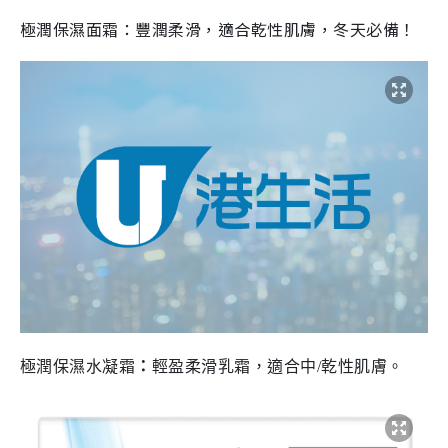
極潤保濕面霜：豐潤柔滑，適合乾性肌膚，冬天必備！
極潤保濕水凝霜
：
輕盈柔滑乳霜，適合中
/
乾性肌膚。