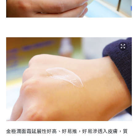
金極潤面霜延展性好高、好易推，好易滲透入皮膚，質