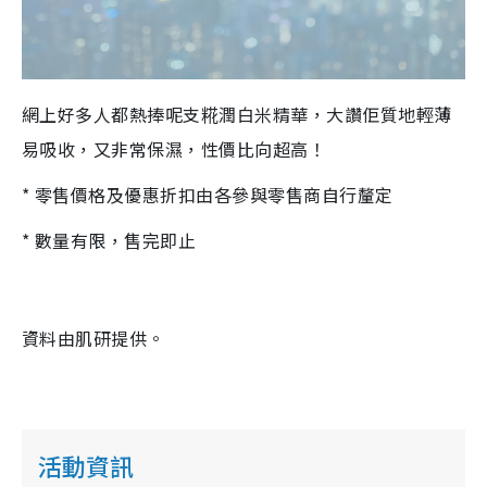
網上好多人都熱捧呢支
糀潤
白米
精華
，大讚佢質地輕薄
易吸收，又非常保濕，性價比向超高！
*
零售價格及優惠折扣由各參與零售商自行
釐定
*
數量有限，售完即止
資料由肌研提供。
活動資訊