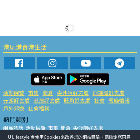
港玩港食港生活
活動展覽
市集
開倉
尖沙咀好去處
銅鑼灣好去處
元朗好去處
荃灣好去處
旺角好去處
社會
餐廳情報
戶外郊遊
社會福利
熱門類別
網民熱話
活動展覽
市集
開倉
尖沙咀好去處
銅鑼灣好去處
元朗好去處
荃灣好去處
旺角好去處
社會
U Lifestyle 會使用Cookies來改善您的網站體驗，請確定您同意