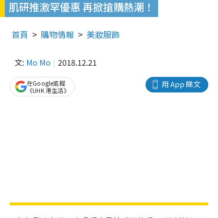
肌研推激罕優惠 再掀搶購熱潮！
首頁
購物情報
美妝服飾
文:
Mo Mo
2018.12.21
在Google追蹤
用 App 睇文
《UHK 港生活》