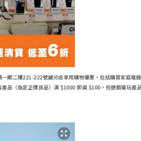
湖一期二樓
221-222
號舖分店享用購物優惠，包括購買家庭電
容產品（指定正價貨品）滿
$1000
即減
$100
，但遊戲電玩產