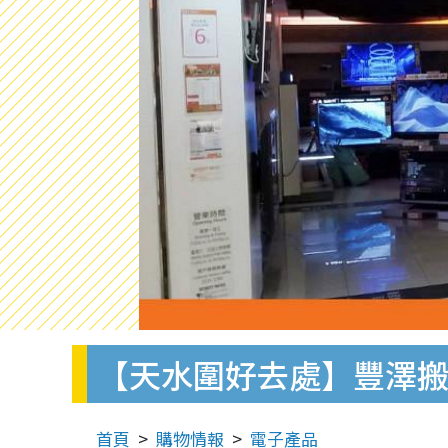
【天水圍好去處】豐澤搬
首頁
購物情報
電子產品