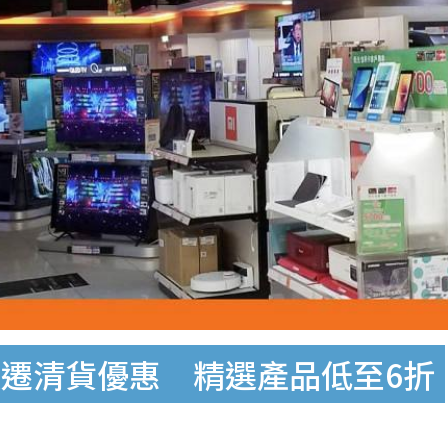
遷清貨優惠 精選產品低至6折