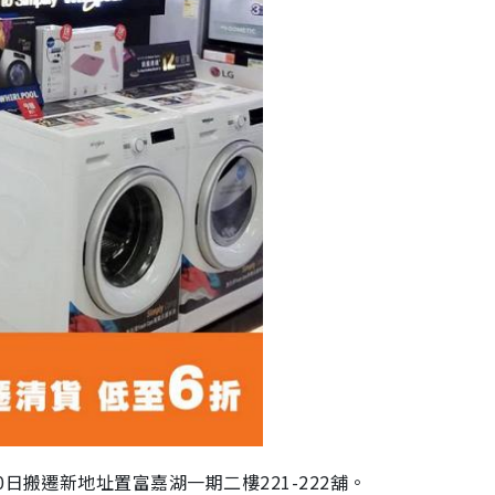
0日搬遷新地址置富嘉湖一期二樓221-222舖。