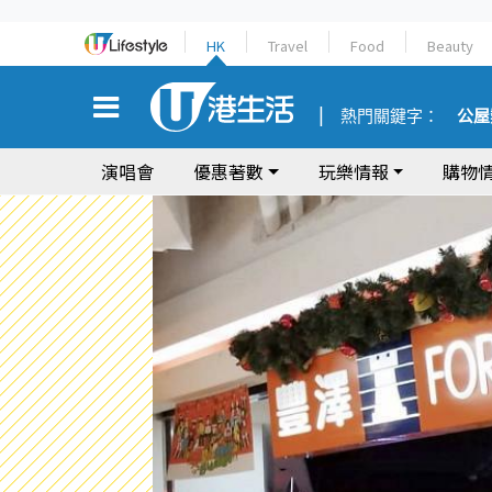
HK
Travel
Food
Beauty
熱門關鍵字：
公屋
演唱會
優惠著數
玩樂情報
購物