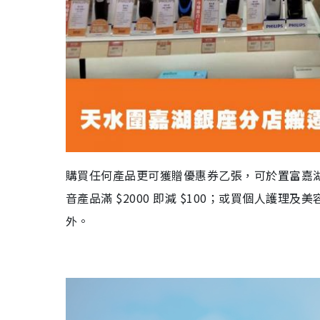
購買任何產品更可獲贈優惠券乙張，可於置富嘉
音產品滿
$2000
即減
$100
；或買個人護理及美
外
。