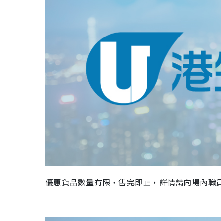
優惠貨品數量有限，售完即止，
詳情請向場內職