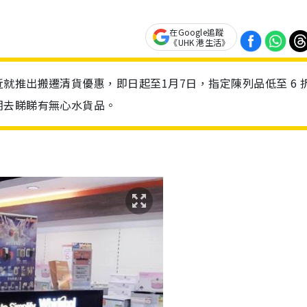
在Google追蹤
《UHK 港生活》
就推出搬遷清貨優惠，即日起至1月7日，指定陳列品低至 6 
期去睇睇有無心水貨品。