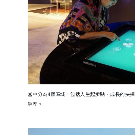
當中分為
4
個區域，包括人生起步點、成長的抉擇
經歷
。