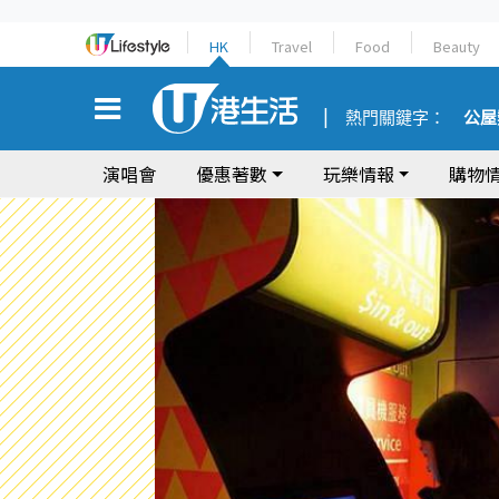
HK
Travel
Food
Beauty
熱門關鍵字：
公屋
演唱會
優惠著數
玩樂情報
購物