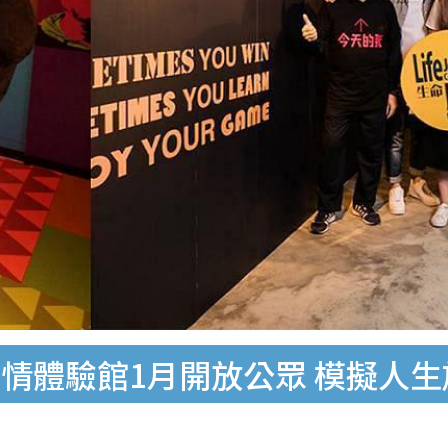
情體驗館1月開放公眾 模擬人