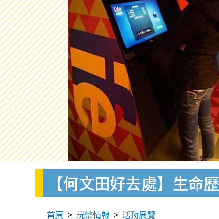
【何文田好去處】生命歷
首頁
玩樂情報
活動展覽