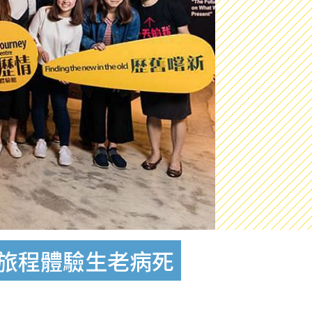
生旅程體驗生老病死