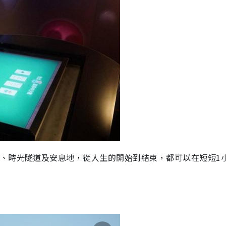
、時光隧道及安息地，從人生的開始到結束，都可以在短短
1