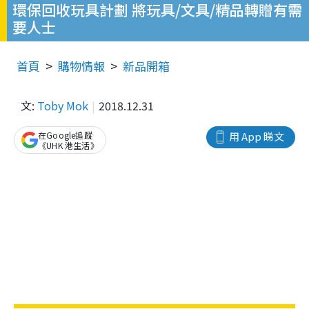
環保回收玩具計劃 將玩具/文具/精品轉贈有需
要人士
首頁
購物情報
新品開箱
文:
Toby Mok
2018.12.31
在Google追蹤
用 App 睇文
《UHK 港生活》