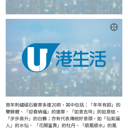
賀年刺繡磁石徽章多達20款，其中包括：「年年有餘」的
雙錦鯉、「迎春納福」的達摩、「如意吉祥」的如意結、
「步步高升」的白鶴；亦有代表傳統好意頭，如「仙氣逼
人」的水仙、 「花開富貴」的牡丹、「順風順水」的風