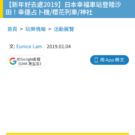
【新年好去處2019】日本幸福車站登陸沙
田！幸運占卜機/櫻花列車/神社
首頁
玩樂情報
活動展覽
文:
Eunice Lam
2019.01.04
在Google追蹤
用 App 睇文
《UHK 港生活》