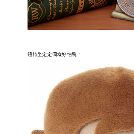
紐特坐定定個樣好怕醜。