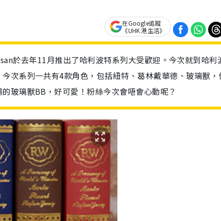
在Google追蹤
《UHK 港生活》
orisan於去年11月推出了哈利波特系列大受歡迎。今次就到哈利
！今次系列一共有4款角色，包括紐特、葛林戴華德、玻璃獸，
場的玻璃獸BB，好可愛！粉絲今次會唔會心動呢？