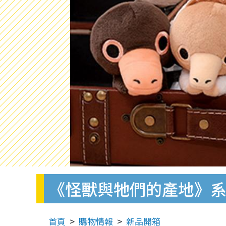
《怪獸與牠們的產地》系列
首頁
購物情報
新品開箱