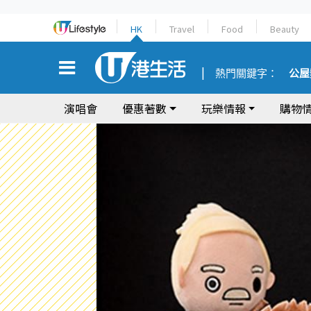
HK
Travel
Food
Beauty
熱門關鍵字：
公屋
演唱會
優惠著數
玩樂情報
購物