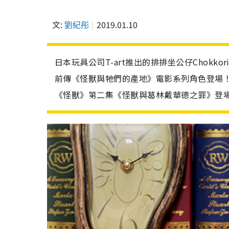
文:
劉紀彤
2019.01.10
日本玩具公司T-art推出的排排坐公仔Chokk
前傳《怪獸與牠們的產地》電影系列角色登場
《怪獸》第二集《怪獸與葛林戴華德之罪》登