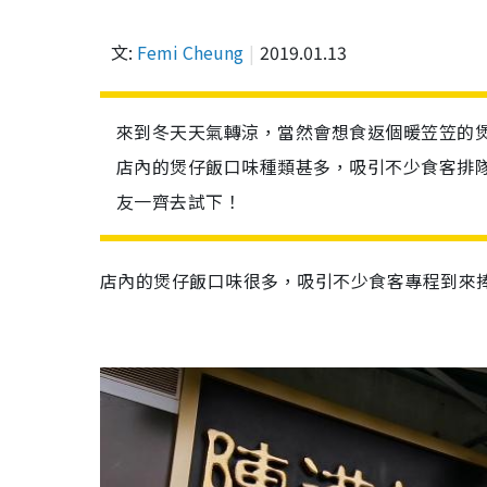
文:
Femi Cheung
2019.01.13
來到冬天天氣轉涼，當然會想食返個暖笠笠的
店內的煲仔飯口味種類甚多，吸引不少食客排
友一齊去試下！
店內的煲仔飯
口味很多，吸引不少食客專程到來