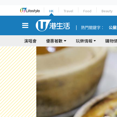
HK
Travel
Food
Beauty
熱門關鍵字：
公屋
演唱會
優惠著數
玩樂情報
購物