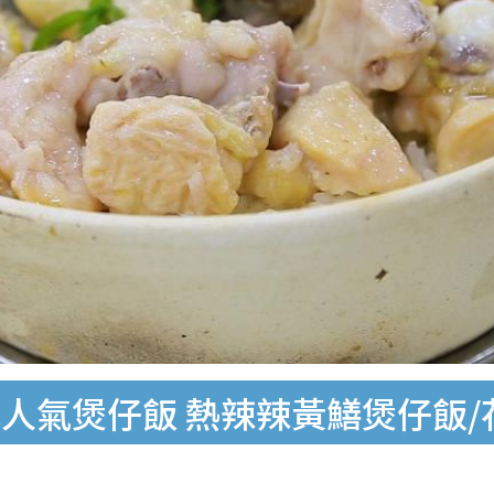
人氣煲仔飯 熱辣辣黃鱔煲仔飯/