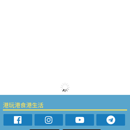
港玩港食港生活