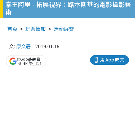
拳王阿里 - 拓展視界：路本斯基的電影攝影藝
術
首頁
玩樂情報
活動展覽
文:
康文署
2019.01.16
在Google追蹤
用 App 睇文
《UHK 港生活》