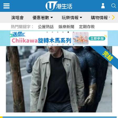
演唱會
優惠著數
玩樂情報
購物情報
熱門關鍵字：
公屋熱話
娛樂新聞
定期存款