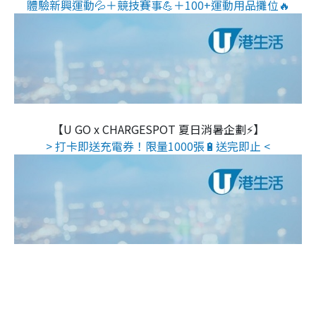
體驗新興運動💦＋競技賽事💪＋100+運動用品攤位🔥
【U GO x CHARGESPOT 夏日消暑企劃⚡】
> 打卡即送充電券！限量1000張🔋送完即止 <