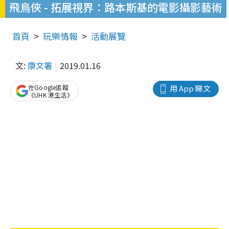
飛鳥俠 - 拓展視界：路本斯基的電影攝影藝術
首頁
玩樂情報
活動展覽
文:
康文署
2019.01.16
在Google追蹤
用 App 睇文
《UHK 港生活》