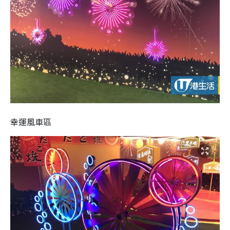
幸運風車區