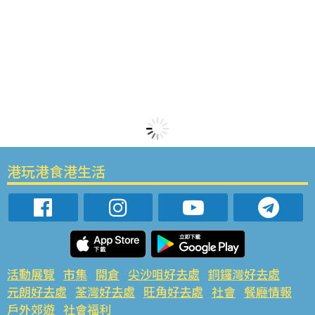
港玩港食港生活
活動展覽
市集
開倉
尖沙咀好去處
銅鑼灣好去處
元朗好去處
荃灣好去處
旺角好去處
社會
餐廳情報
戶外郊遊
社會福利