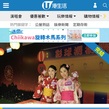
演唱會
優惠著數
玩樂情報
購物情報
熱門關鍵字：
公屋熱話
娛樂新聞
定期存款