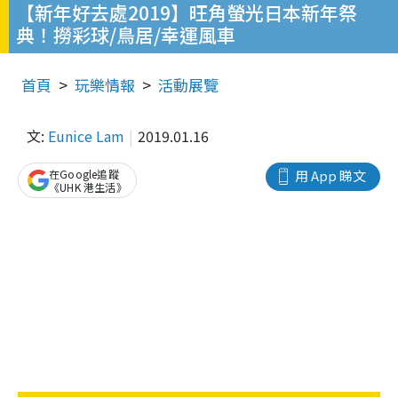
【新年好去處2019】旺角螢光日本新年祭
典！撈彩球/鳥居/幸運風車
首頁
玩樂情報
活動展覽
文:
Eunice Lam
2019.01.16
在Google追蹤
用 App 睇文
《UHK 港生活》