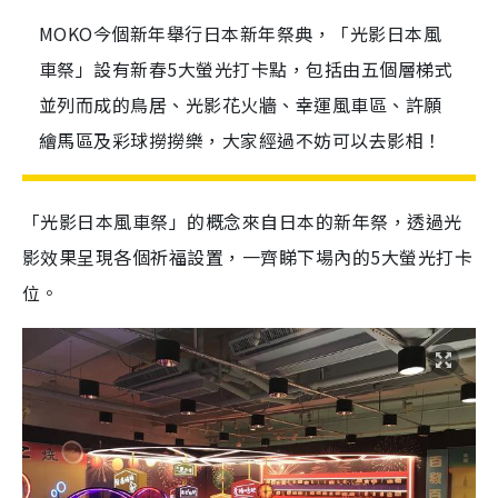
MOKO今個新年舉行日本新年祭典，「光影日本風
車祭」設有新春5大螢光打卡點，包括由五個層梯式
並列而成的鳥居、光影花火牆、幸運風車區、許願
繪馬區及彩球撈撈樂，大家經過不妨可以去影相！
「光影日本風車祭」的概念來自日本的新年祭，透過光
影效果呈現各個祈福設置，一齊睇下場內的5大螢光打卡
位。