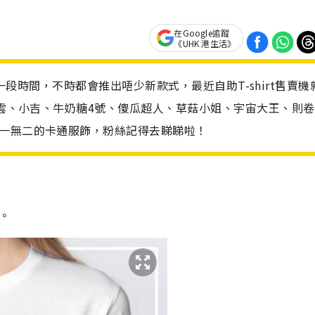
在Google追蹤
《UHK 港生活》
香港一段時間，不時都會推出唔少新款式，最近自助T-shirt售賣機
小雲、小吉、牛奶糖4號、傻瓜超人、草菇小姐、宇宙大王、則
獨一無二的卡通服飾，粉絲記得去睇睇啦！
e。