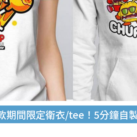
推9款期間限定衛衣/tee！5分鐘自