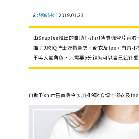
文:
劉紀彤
2019.01.23
由Snaptee推出的自助T-shirt售賣機登陸
推了9款IQ博士連帽衛衣、衛衣及tee，有齊
平等人氣角色，只需要5分鐘就可以自己設計
自助T-shirt售賣機今次加推9款IQ博士衛衣及te