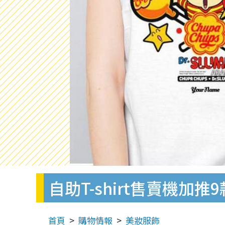
自助T-shirt售賣機加
首頁
購物情報
美妝服飾