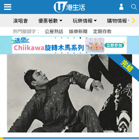
演唱會
優惠著數
玩樂情報
購物情報
熱門關鍵字：
公屋熱話
娛樂新聞
定期存款