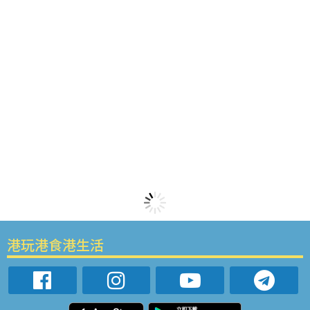
港玩港食港生活