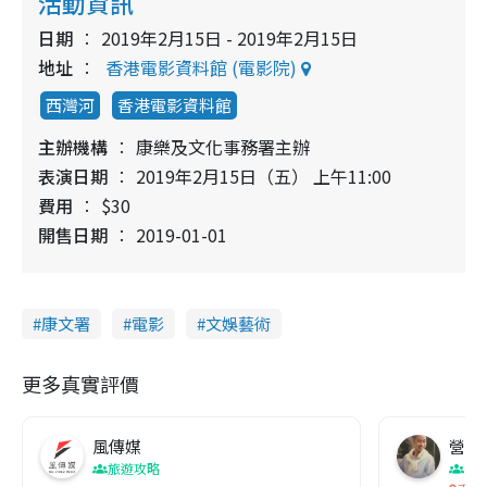
活動資訊
日期
2019年2月15日 - 2019年2月15日
地址
香港電影資料館 (電影院)
西灣河
香港電影資料館
主辦機構
康樂及文化事務署主辦
表演日期
2019年2月15日（五） 上午11:00
費用
$30
開售日期
2019-01-01
康文署
電影
文娛藝術
更多真實評價
風傳媒
營養教
旅遊攻略
生