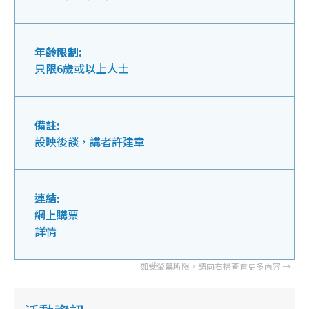
年齡限制:
只限6歲或以上人士
備註:
設映後談，講者許建章
連結:
網上購票
詳情