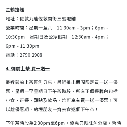
金鶴拉麵
地址：佐敦九龍佐敦閩街三號地舖
營業時間：星期一至六 11:30am - 3pm；6pm -
10:30pm 星期日及公眾假期 12:30am - 4pm；
6pm - 11:30pm
電話：2790 2988
4. 御前上茶
買一送一
最近御前上茶旺角分店，最近推出期間限定買一送一優
惠，星期一至星期日下午茶時段，所有正價餐牌內包括
小食、正餐、甜點及飲品，均可享有買一送一優惠！可
以趁優惠期，約埋朋友一齊去食返個下午茶！
下午茶時段為
2:30pm
至
6pm
，優惠只限旺角分
店
。
暫時