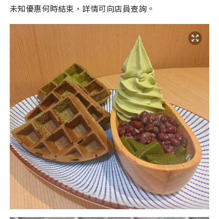
未知優惠何時結束，詳情可向店員查詢。