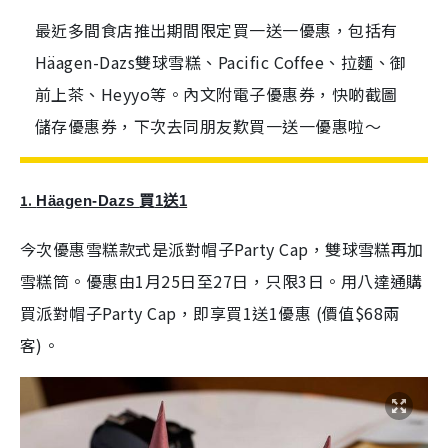
最近多間食店推出期間限定買一送一優惠，包括有
Häagen-Dazs雙球雪糕、Pacific Coffee、拉麵、御
前上茶、Heyyo等。內文附電子優惠券，快啲截圖
儲存優惠券，下次去同朋友歎買一送一優惠啦～
1.
Häagen-Dazs
買
1
送
1
今次優惠雪糕款式是派對帽子Party Cap，雙球雪糕再加
雪糕筒。優惠由1月25日至27日，只限3日。用八達通購
買派對帽子Party Cap，即享買1送1優惠 (價值$68兩
客)。