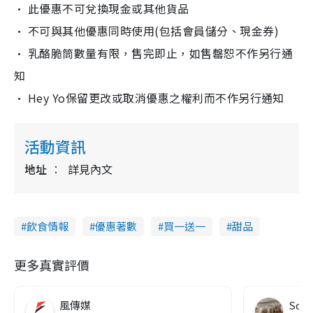
• 此優惠不可兌換現金或其他貨品
• 不可與其他優惠同時使用(包括會員儲分、現金券)
• 乳酪脆筒數量有限，售完即止，如售罄恕不作另行通
知
• Hey Yo保留更改或取消優惠之權利而不作另行通知
活動資訊
地址
詳見內文
飲食情報
優惠著數
買一送一
甜品
更多真實評價
風傳媒
Soul