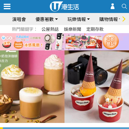
演唱會
優惠著數
玩樂情報
購物情報
熱門關鍵字：
公屋熱話
娛樂新聞
定期存款