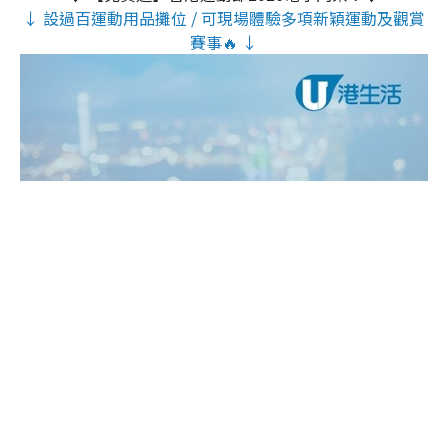
↓ 設過百運動用品攤位 / 可現場體驗多項新穎運動及觀賞
賽事🔥 ↓