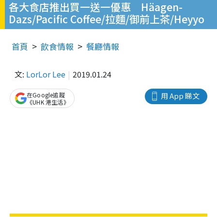
各大食店推出買一送一優惠 Häagen-
Dazs/Pacific Coffee/拉麵/御前上茶/Heyyo
首頁
飲食情報
餐廳情報
文:
LorLor Lee
2019.01.24
在Google追蹤
用 App 睇文
《UHK 港生活》