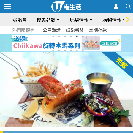
演唱會
優惠著數
玩樂情報
購物情報
熱門關鍵字：
公屋熱話
娛樂新聞
定期存款