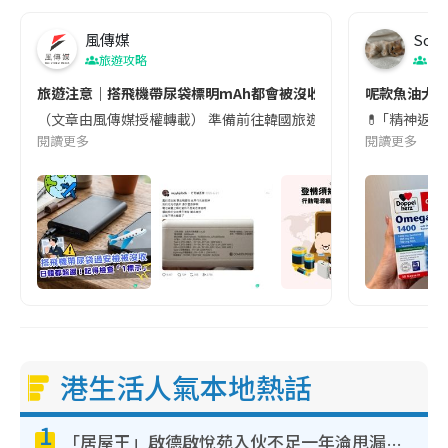
風傳媒
Soul
旅遊攻略
生
旅遊注意｜搭飛機帶尿袋標明mAh都會被沒收😱出發前切記檢查「1
呢款魚油大家
（文章由風傳媒授權轉載） 準備前往韓國旅遊的民眾，近期要特別留
💊 ｢精神返
閱讀更多
閱讀更多
港生活人氣本地熱話
1
「居屋王」啟德啟悅苑入伙不足一年淪甩漏之王！插頭噴火花致大停電 多戶業主全屋家電報銷