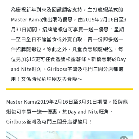
為慶祝新年到來及回饋顧客支持，主打龍蝦菜式的
Master Kama推出限時優惠，由2019年2月16日至3
月31日期間，招牌龍蝦包可享買一送一優惠。星期
一至日全日不論堂食或外賣自取，買一份即多送一
件招牌龍蝦包。除此之外，凡堂食惠顧龍蝦包，每
位另加$15更可任食香脆松露薯條。新優惠將於Day
and Nite旺角、Girlboss荃灣及屯門三間分店都適
用！又係時候約埋朋友去食啦～
Master Kama2019年2月16日至3月31日期間，招牌龍
蝦包可享買一送一優惠，於Day and Nite旺角、
Girlboss荃灣及屯門三間分店都適用！