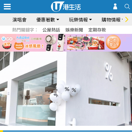
演唱會
優惠著數
玩樂情報
購物情報
熱門關鍵字：
公屋熱話
娛樂新聞
定期存款