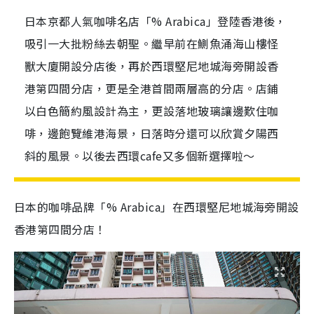
日本京都人氣咖啡名店「% Arabica」登陸香港後，
吸引一大批粉絲去朝聖。繼早前在鰂魚涌海山樓怪
獸大廈開設分店後，再於西環堅尼地城海旁開設香
港第四間分店，更是全港首間兩層高的分店。店鋪
以白色簡約風設計為主，更設落地玻璃讓邊歎住咖
啡，邊飽覽維港海景，日落時分還可以欣賞夕陽西
斜的風景。以後去西環cafe又多個新選擇啦～
日本的咖啡品牌「% Arabica」在西環堅尼地城海旁開設
香港第四間分店！