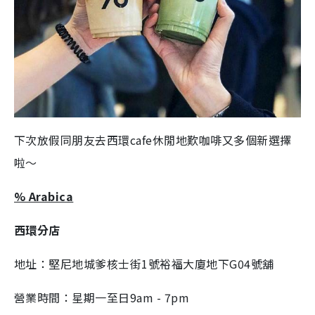
下次放假同朋友去西環cafe休閒地歎咖啡又多個新選擇
啦～
% Arabica
西環分店
地址：堅尼地城爹核士街1號裕福大廈地下G04號舖
營業時間：星期一至日9am - 7pm