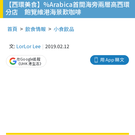
【西環美食】%Arabica首間海旁兩層高西環
分店 飽覽維港海景歎咖啡
首頁
飲食情報
小食飲品
文:
LorLor Lee
2019.02.12
在Google追蹤
用 App 睇文
《UHK 港生活》