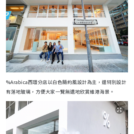
%Arabica西環分店以白色簡約風設計為主，還特別設計
有落地玻璃，方便大家一覽無遺地欣賞維港海景。