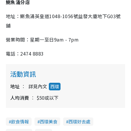
鰂魚涌分店
地址：鰂魚涌英皇道1048-1056號益發大廈地下G03號
舖
營業時間：星期一至日9am - 7pm
電話：2474 8883
活動資訊
地址
詳見內文
西環
人均消費
$50或以下
飲食情報
西環美食
西環好去處