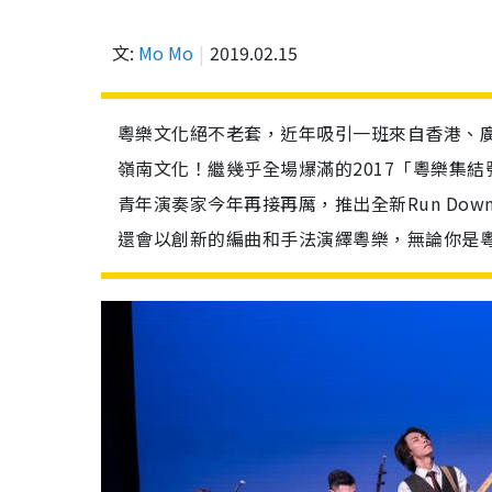
文:
Mo Mo
2019.02.15
粵樂文化絕不老套，近年吸引一班來自香港、
嶺南文化！繼幾乎全場爆滿的2017「粵樂集結
青年演奏家今年再接再厲，推出全新Run Do
還會以創新的編曲和手法演繹粵樂，無論你是