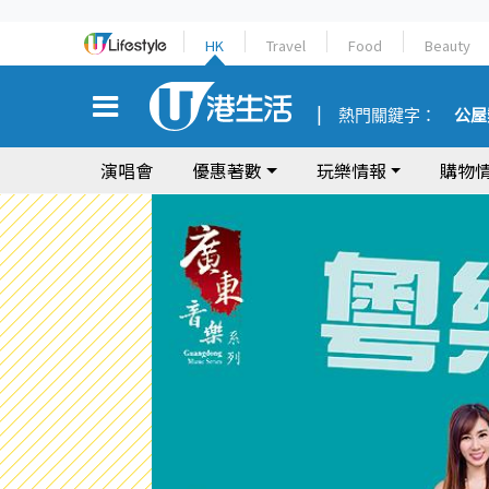
HK
Travel
Food
Beauty
熱門關鍵字：
公屋
演唱會
優惠著數
玩樂情報
購物