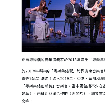
來自粵港澳的青年演奏家於2018年演出「粵樂
於2017年舉辦的「粵樂集結號」跨界廣東音樂會
粵樂掀起新潮流！踏入2019年，香港、廣州和
「粵樂集結創新篇」音樂會，當中更包括不少在
憂草》、由椰胡與簫合作的《媽閣吟》、胡琴重
高峰！