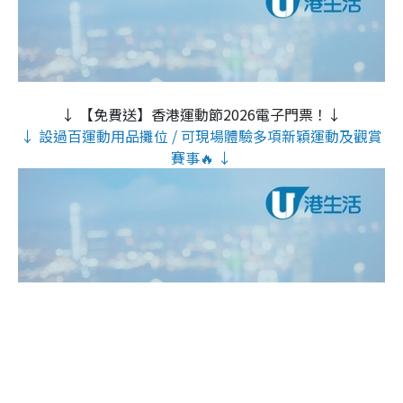
↓ 【免費送】香港運動節2026電子門票！↓
↓ 設過百運動用品攤位 / 可現場體驗多項新穎運動及觀賞
賽事🔥 ↓