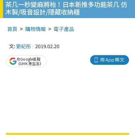
茶几一秒變麻將枱！日本新推多功能茶几 仿
木製/吸音設計/隱藏收納櫃
首頁
購物情報
電子產品
文:
劉紀彤
2019.02.20
在Google追蹤
用 App 睇文
《UHK 港生活》