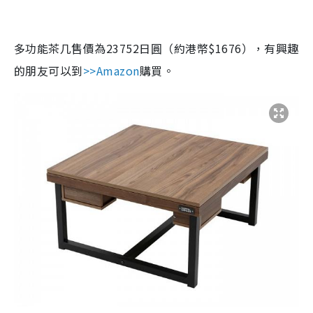
多功能茶几售價為23752日圓（約港幣$1676），有興趣
的朋友可以到
>>Amazon
購買。