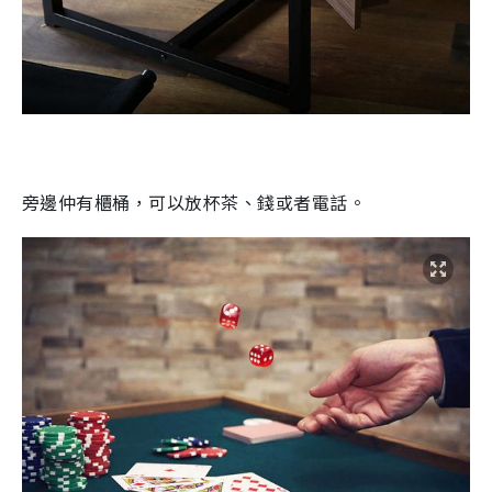
旁邊仲有
櫃桶，可以放杯茶、錢或者電話。