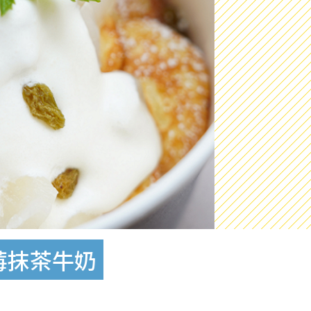
莓抹茶牛奶