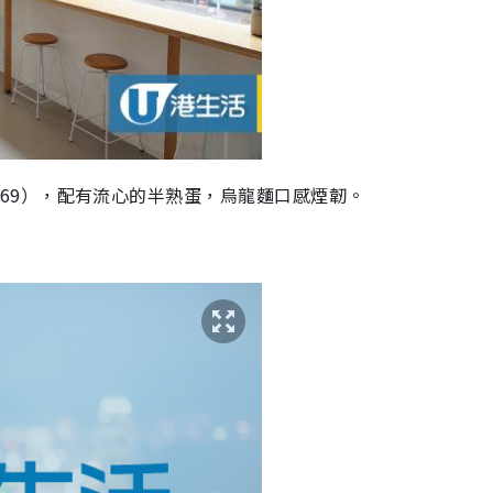
69
），配有流心的半熟蛋，烏龍麵口感煙韌。