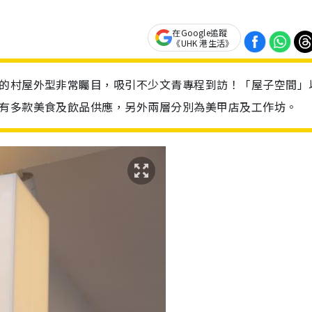
在Google追蹤
《UHK 港生活》
色的村屋外型非常矚目，吸引不少文青專程到訪！「屋子空間」
，有多款美食及飲品供應，另外兩層分別為美甲店及工作坊。