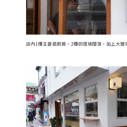
店內1樓主要是廚房，2樓的環境闊落，加上大玻