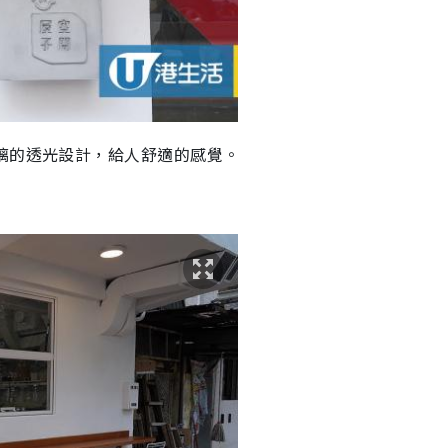
璃的透光設計，給人舒適的感覺。