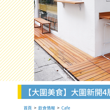
【大圍美食】大圍新開4層
首頁
飲食情報
Cafe