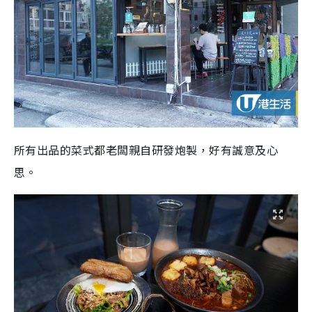
所有出品的菜式都老闆親自研發炮製，好有誠意及心
思。