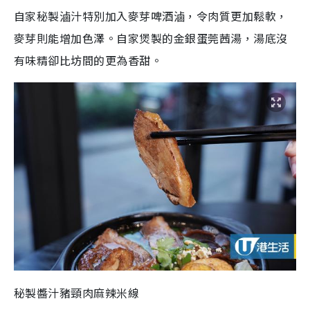
自家秘製滷汁特別加入麥芽啤酒滷，令肉質更加鬆軟，
麥芽則能增加色澤。自家煲製的金銀蛋莞茜湯，湯底沒
有味精卻比坊間的更為香甜。
秘製醬汁豬頸肉麻辣米線