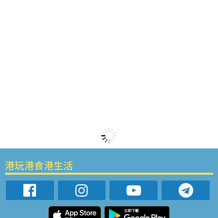
港玩港食港生活