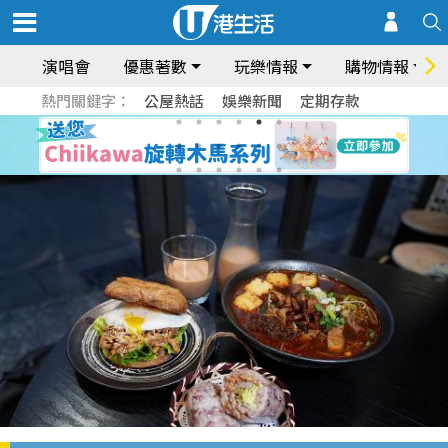
演唱會
優惠著數
玩樂情報
購物情報
熱門關鍵字：
公屋熱話
娛樂新聞
定期存款