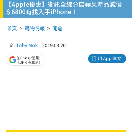
【Apple優惠】衛訊全線分店蘋果產品減價
＄6800有找入手iPhone！
首頁
購物情報
開倉
文:
Toby Mok
2019.03.20
在Google追蹤
用 App 睇文
《UHK 港生活》