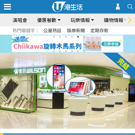
演唱會
優惠著數
玩樂情報
購物情報
熱門關鍵字：
公屋熱話
娛樂新聞
定期存款