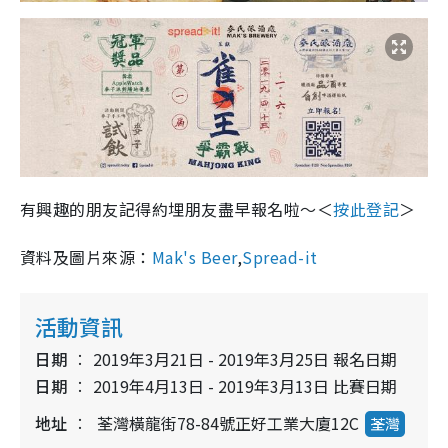
有興趣的朋友記得約埋朋友盡早報名啦～＜
按此登記
＞
資料及圖片來源：
Mak's Beer
,
Spread-it
活動資訊
日期
2019年3月21日 - 2019年3月25日 報名日期
日期
2019年4月13日 - 2019年3月13日 比賽日期
地址
荃灣橫龍街78-84號正好工業大廈12C
荃灣