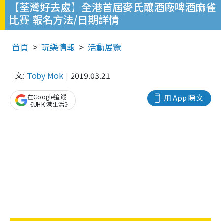
【荃灣好去處】全港首屆麥氏釀酒廠啤酒麻雀
比賽 報名方法/日期詳情
首頁
玩樂情報
活動展覽
文:
Toby Mok
2019.03.21
在Google追蹤
用 App 睇文
《UHK 港生活》