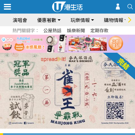
演唱會
優惠著數
玩樂情報
購物情報
熱門關鍵字：
公屋熱話
娛樂新聞
定期存款