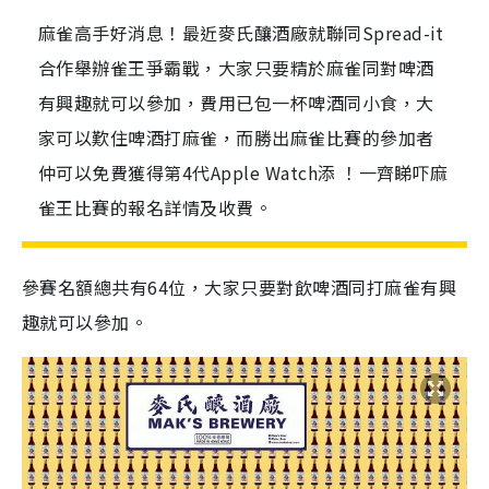
麻雀高手好消息！最近麥氏釀酒廠就聯同Spread-it
合作舉辦雀王爭霸戰，大家只要精於麻雀同對啤酒
有興趣就可以參加，費用已包一杯啤酒同小食，大
家可以歎住啤酒打麻雀，而勝出麻雀比賽的參加者
仲可以免費獲得第4代Apple Watch添 ！一齊睇吓麻
雀王比賽的報名詳情及收費。
參賽名額總共有64位，大家只要對飲啤酒同打麻雀有興
趣就可以參加。