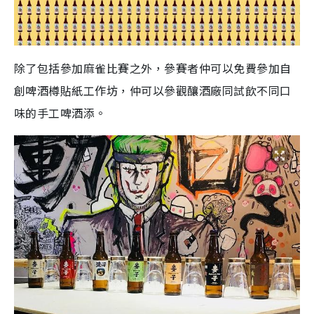
除了包括參加麻雀比賽之外，參賽者仲可以免費參加自
創啤酒樽貼紙工作坊，仲可以參觀釀酒廠同試飲不同口
味的手工啤酒添。