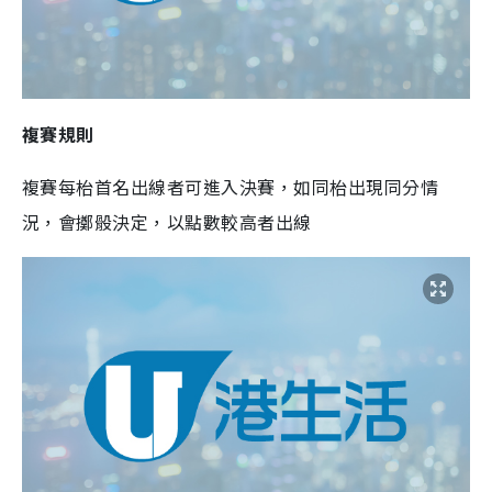
複賽規則
複賽每枱首名出線者可進入決賽，如同枱出現同分情
況，會擲骰決定，以點數較高者出線