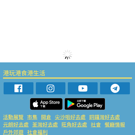
港玩港食港生活
活動展覽
市集
開倉
尖沙咀好去處
銅鑼灣好去處
元朗好去處
荃灣好去處
旺角好去處
社會
餐廳情報
戶外郊遊
社會福利