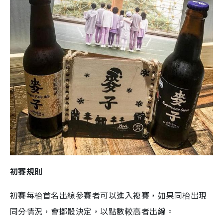
初賽規則
初賽每枱首名出線參賽者可以進入複賽，如果同枱出現
同分情況，會擲骰決定，以點數較高者出線。