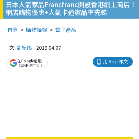
日本人氣家品Francfranc開設香港網上商店！
網店購物優惠+人氣卡通家品率先睇
首頁
購物情報
電子產品
文:
劉紀彤
2019.04.07
在Google追蹤
用 App 睇文
《UHK 港生活》