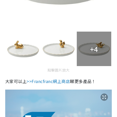
+4
點擊圖片放大
大家可以上
>>Francfranc
網上商店
睇更多產品！