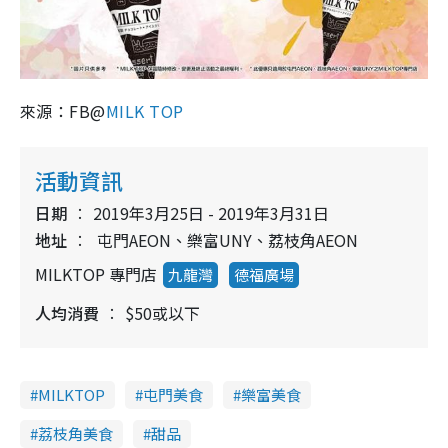
來源：
FB@
MILK TOP
活動資訊
日期
2019年3月25日 - 2019年3月31日
地址
屯門AEON、樂富UNY、荔枝角AEON
MILKTOP 專門店
九龍灣
德福廣場
人均消費
$50或以下
MILKTOP
屯門美食
樂富美食
荔枝角美食
甜品