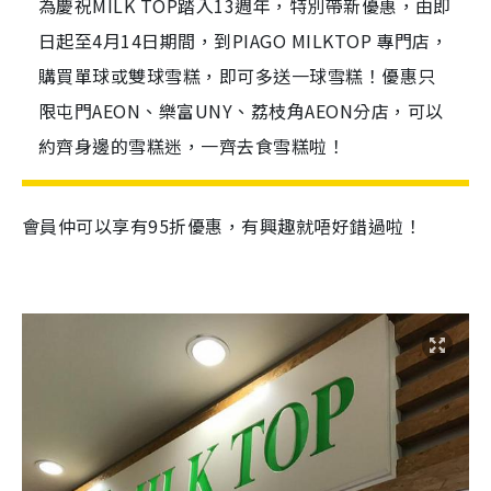
為慶祝MILK TOP踏入13週年，特別帶新優惠，由即
日起至4月14日期間，到PIAGO MILKTOP 專門店，
購買單球或雙球雪糕，即可多送一球雪糕！優惠只
限屯門AEON、樂富UNY、荔枝角AEON分店，可以
約齊身邊的雪糕迷，一齊去食雪糕啦！
會員仲可以享有95折優惠，有興趣就唔好錯過啦！