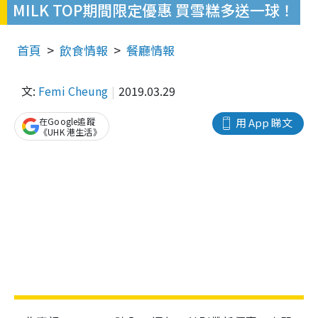
MILK TOP期間限定優惠 買雪糕多送一球！
首頁
飲食情報
餐廳情報
文:
Femi Cheung
2019.03.29
在Google追蹤
用 App 睇文
《UHK 港生活》