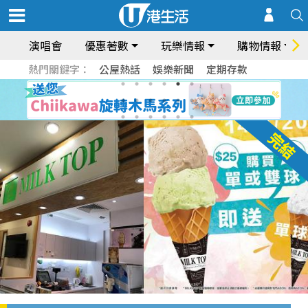
演唱會
優惠著數
玩樂情報
購物情報
熱門關鍵字：
公屋熱話
娛樂新聞
定期存款