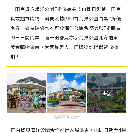
一田百貨送海洋公園7折優惠券！由即日起到一田百
貨或超市購物，消費收據即印有海洋公園門票7折優
惠券，憑票尾優惠券可於海洋公園票務處以7折購買
即日日間門票，而一田會員亦享海洋公園北海道祭
美食購物優惠。大家最近去一田購物記得保留收據
喇！
+2
點擊圖片放大
一田百貨與海洋公園合作推出入場優惠，由即日起至4月