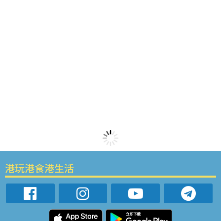
港玩港食港生活