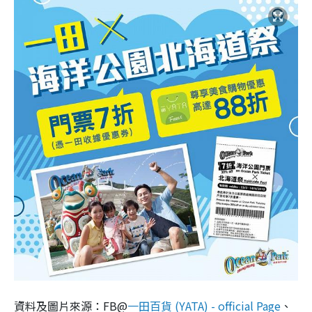
資料及圖片來源：FB@
一田百貨 (YATA) - official Page
、