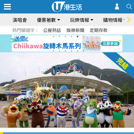
演唱會
優惠著數
玩樂情報
購物情報
熱門關鍵字：
公屋熱話
娛樂新聞
定期存款