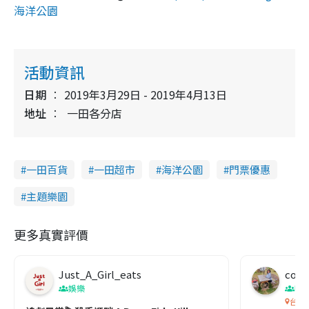
海洋公園
活動資訊
日期
2019年3月29日 - 2019年4月13日
地址
一田各分店
一田百貨
一田超市
海洋公園
門票優惠
主題樂園
更多真實評價
Just_A_Girl_eats
co c
娛樂
吹
台灣