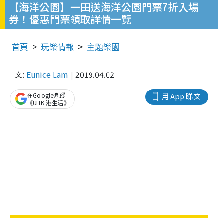
【海洋公園】一田送海洋公園門票7折入場
券！優惠門票領取詳情一覽
首頁
玩樂情報
主題樂園
文:
Eunice Lam
2019.04.02
在Google追蹤
用 App 睇文
《UHK 港生活》