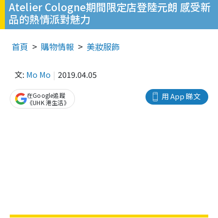
Atelier Cologne期間限定店登陸元朗 感受新
品的熱情派對魅力
首頁
購物情報
美妝服飾
文:
Mo Mo
2019.04.05
在Google追蹤
用 App 睇文
《UHK 港生活》