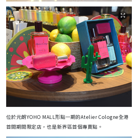
位於元朗
YOHO MALL
形點一期的
Atelier Cologne
全港
首間期間限定店，也是新界區首個專賣點。