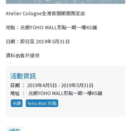
Atelier Cologne
全港首間期間限定店
地點：元朗
YOHO MALL
形點一期一樓
K5
舖
日期：即日至
2019
年
5
月
31
日
資料由客戶提供
活動資訊
日期
2019年4月5日 - 2019年5月31日
地址
元朗YOHO MALL形點一期一樓K5舖
元朗
Yoho Mall 形點
美妝