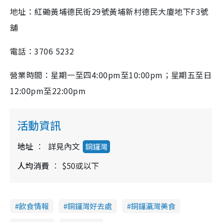
地址：紅磡黃埔德民街29號黃埔新村德民大廈地下F3號
舖
電話：3706 5232
營業時間：星期一至四4:00pm至10:00pm；星期五至日
12:00pm至22:00pm
活動資訊
地址
詳見內文
銅鑼灣
人均消費
$50或以下
飲食情報
銅鑼灣好去處
銅鑼瀛灣美食