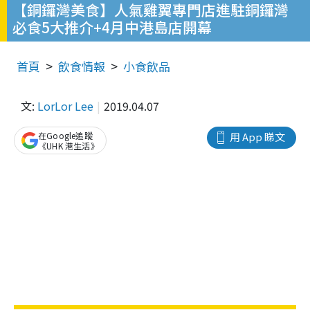
【銅鑼灣美食】人氣雞翼專門店進駐銅鑼灣
必食5大推介+4月中港島店開幕
首頁
飲食情報
小食飲品
文:
LorLor Lee
2019.04.07
在Google追蹤
用 App 睇文
《UHK 港生活》