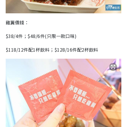
雞翼價錢：
$38/4件；$48/6件(只限一款口味)
$118/12件配1杯飲料；$128/16件配2杯飲料