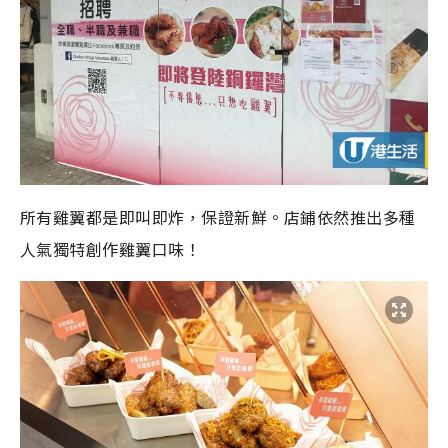
所有雞翼都是即叫即炸，保證新鮮。店鋪依然推出多種
人氣獨特創作雞翼口味！