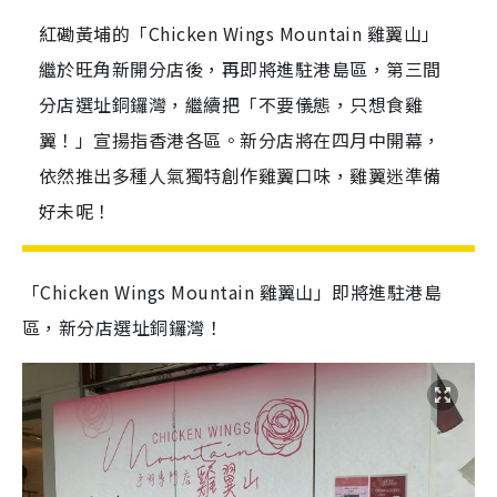
紅磡黃埔的「Chicken Wings Mountain 雞翼山」
繼於旺角新開分店後，再即將進駐港島區，第三間
分店選址銅鑼灣，繼續把「不要儀態，只想食雞
翼！」宣揚指香港各區。新分店將在四月中開幕，
依然推出多種人氣獨特創作雞翼口味，雞翼迷準備
好未呢！
「Chicken Wings Mountain 雞翼山」即將進駐港島
區，新分店選址銅鑼灣！