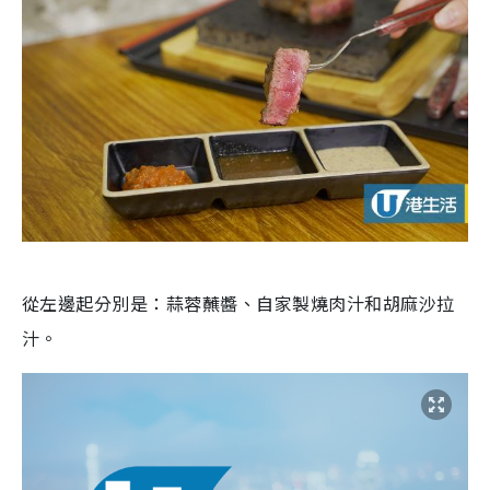
從左邊起分別是：蒜蓉蘸醬、自家製燒肉汁和胡麻沙拉
汁。