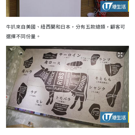
牛扒來自美國、紐西蘭和日本，分有五款總類，顧客可
選擇不同份量。