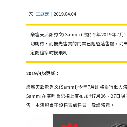
文:
王庭芝
2019.04.04
樂壇天后鄭秀文(Sammi)將於今年2019年7
切期待，而優先售賣的門票已經極速售罄，尚
定鬧鐘準時撲飛喇！
2019/4/8更新：
樂壇天后鄭秀文(Sammi)今年7月即將舉行個人
Sammi在演唱會記招上宣布
加開7月26、27日
售，本演唱會不設售票處售票，敬請留意。