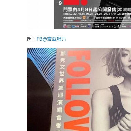
圖：
FB@寰亞唱片