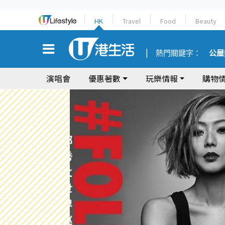
HK
Travel
Food
Beauty
熱門關鍵字：
公屋
演唱會
優惠著數
玩樂情報
購物