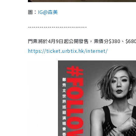
圖：
IG@森美
------------------------------
門票將於4月9日起公開發售，票價分$380、$680
https://ticket.urbtix.hk/internet/