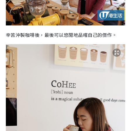
辛苦沖製咖啡後，最後可以悠閒地品嚐自己的傑作。