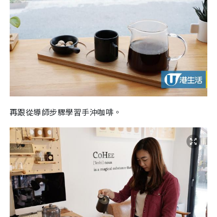
再跟從導師步驟學習手沖咖啡。