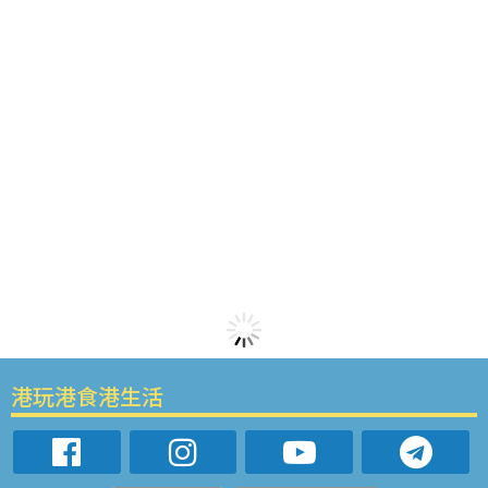
港玩港食港生活