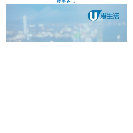
賽事🔥 ↓