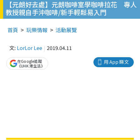
【元朗好去處】元朗咖啡室學咖啡拉花 專人
教授親自手沖咖啡/新手輕鬆易入門
首頁
玩樂情報
活動展覽
文:
LorLor Lee
2019.04.11
在Google追蹤
用 App 睇文
《UHK 港生活》