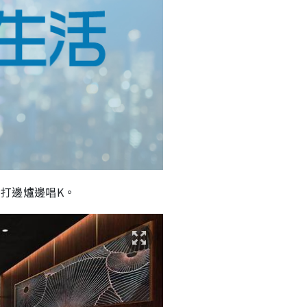
打邊爐邊唱K。