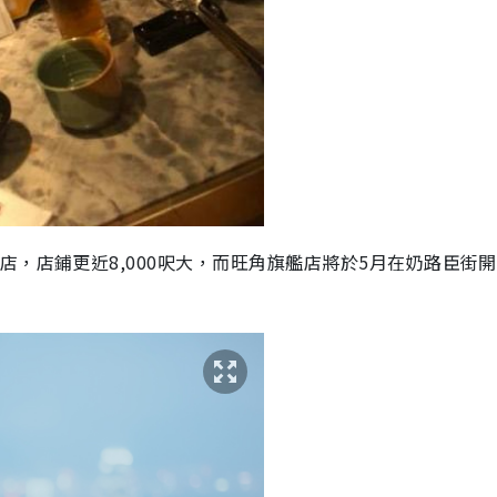
店，店鋪更近8,000呎大，而旺角旗艦店將於5月在奶路臣街