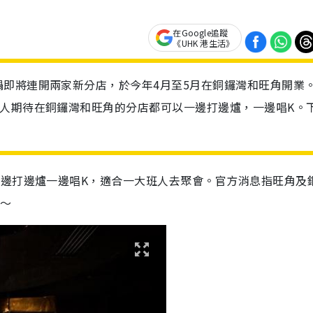
在Google追蹤
《UHK 港生活》
即將連開兩家新分店，於今年4月至5月在銅鑼灣和旺角開業
令人期待在銅鑼灣和旺角的分店都可以一邊打邊爐，一邊唱K。
一邊打邊爐一邊唱K，適合一大班人去聚會。官方消息指旺角及
～