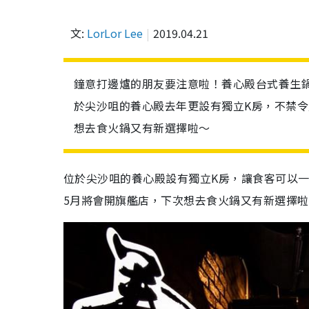
文:
LorLor Lee
2019.04.21
鐘意打邊爐的朋友要注意啦！養心殿台式養生鍋
於尖沙咀的養心殿去年更設有獨立K房，不禁
想去食火鍋又有新選擇啦～
位於尖沙咀的養心殿設有獨立K房，讓食客可以
5月將會開旗艦店，下次想去食火鍋又有新選擇啦