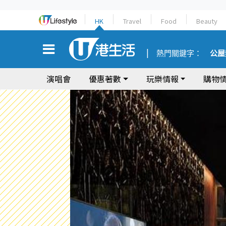
HK
Travel
Food
Beauty
熱門關鍵字：
公屋
演唱會
優惠著數
玩樂情報
購物