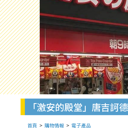
「激安的殿堂」唐吉訶德
首頁
購物情報
電子產品