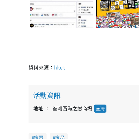
資料來源：
hket
活動資訊
地址
荃灣西海之戀商場
荃灣
家電
家品