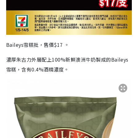
Baileys雪糕批，售價$17 。
濃厚朱古力外層配上100%新鮮澳洲牛奶製成的Baileys
雪糕，含有0.4%酒精濃度。