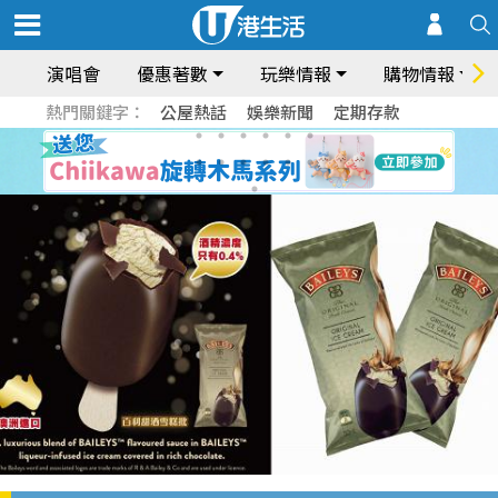
演唱會
優惠著數
玩樂情報
購物情報
熱門關鍵字：
公屋熱話
娛樂新聞
定期存款