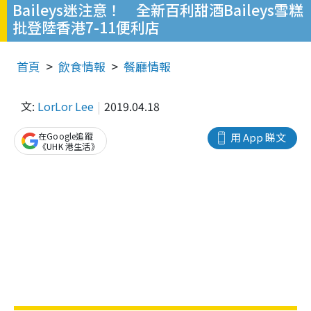
Baileys迷注意！ 全新百利甜酒Baileys雪糕
批登陸香港7-11便利店
首頁
飲食情報
餐廳情報
文:
LorLor Lee
2019.04.18
在Google追蹤
用 App 睇文
《UHK 港生活》