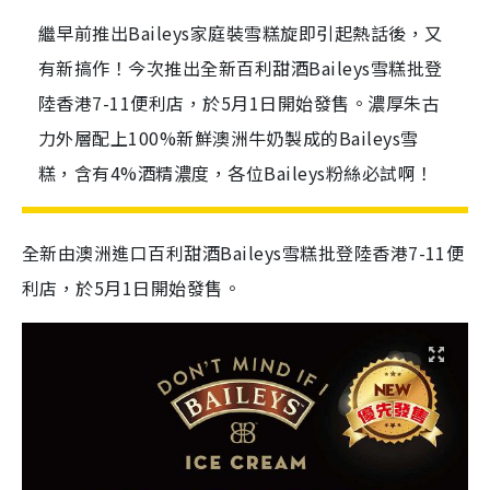
繼早前推出Baileys家庭裝雪糕旋即引起熱話後，又
有新搞作！今次推出全新百利甜酒Baileys雪糕批登
陸香港7-11便利店，於5月1日開始發售。濃厚朱古
力外層配上100%新鮮澳洲牛奶製成的Baileys雪
糕，含有4%酒精濃度，各位Baileys粉絲必試啊！
全新
由
澳洲
進口
百利甜酒Baileys雪糕批登陸香港7-11便
利店，於
5
月
1
日開始發售。