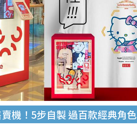
irt售賣機！5步自製 過百款經典角