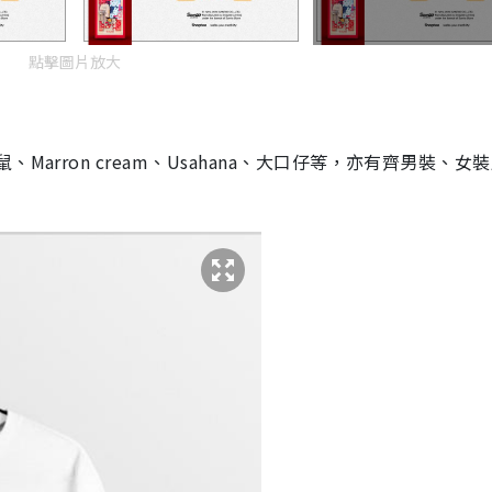
點擊圖片放大
arron cream、Usahana、大口仔等，亦有齊男裝、女