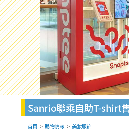
Sanrio聯乘自助T-sh
首頁
購物情報
美妝服飾