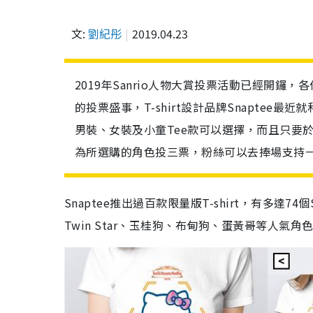
文:
劉紀彤
2019.04.23
2019年Sanrio人物大賞投票活動已經開鑼，各
的投票盛事，T-shirt設計品牌Snaptee最
男裝、女裝及小童Tee款可以選擇，而且只要於自動售賣
為所選購的角色投三票，粉絲可以去捧場支持
Snaptee推出過百款限量版T-shirt，有多達74個Sa
Twin Star、玉桂狗、布甸狗、蛋黃哥等人氣角