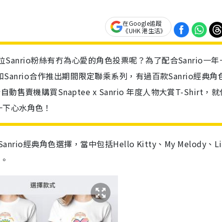
在Google追蹤
《UHK 港生活》
位Sanrio粉絲有冇為心愛的角色投票呢？為了配合Sanrio一
近就和Sanrio合作推出期間限定聯乘系列，有過百款Sanrio經典角
機購買Snaptee x Sanrio 年度人物大賞T-Shirt，
一下心水角色！
nrio經典角色選擇，當中包括Hello Kitty、My Melody、Lit
色。