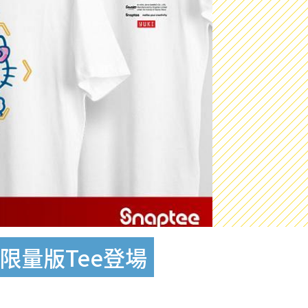
色限量版Tee登場