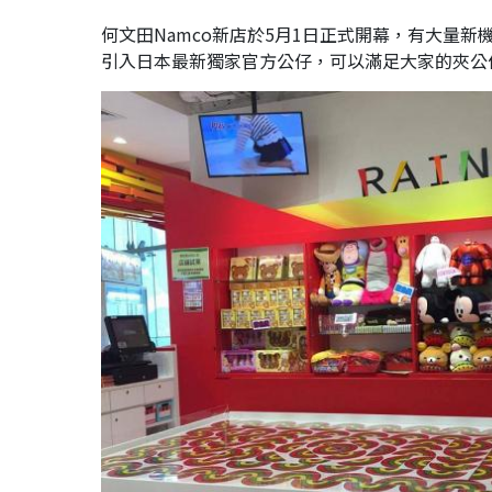
何文田Namco新店於5月1日正式開幕，有大量
引入日本最新獨家官方公仔，可以滿足大家的夾公