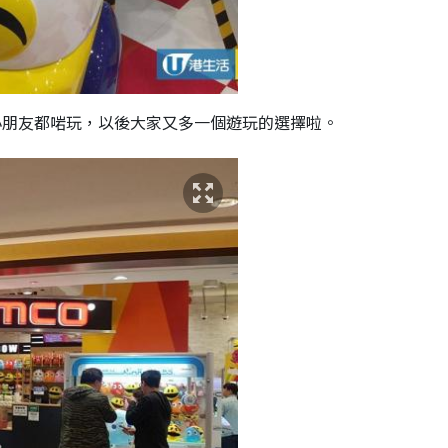
人小朋友都啱玩，以後大家又多一個遊玩的選擇啦。