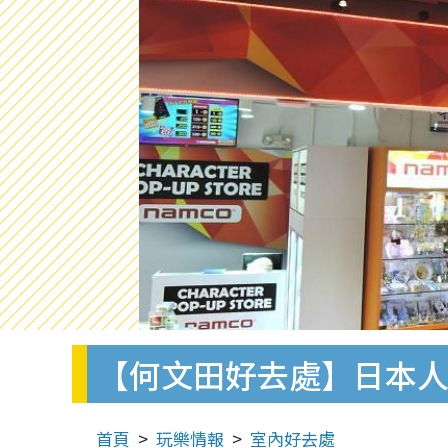
【何文田好去處】日本人氣
首頁
玩樂情報
室內好去處