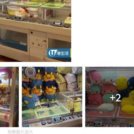
+2
點擊圖片放大