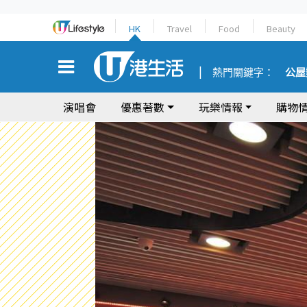
HK
Travel
Food
Beauty
熱門關鍵字：
公屋
演唱會
優惠著數
玩樂情報
購物