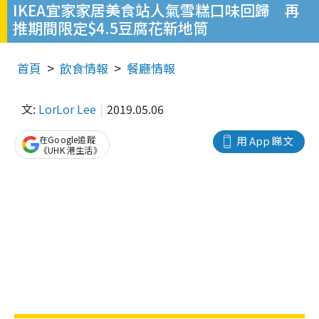
IKEA宜家家居美食站人氣雪糕口味回歸 再
推期間限定$4.5豆腐花新地筒
首頁
飲食情報
餐廳情報
文:
LorLor Lee
2019.05.06
在Google追蹤
用 App 睇文
《UHK 港生活》