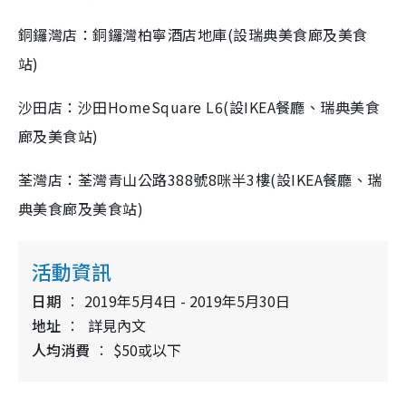
銅鑼灣店：銅鑼灣柏寧酒店地庫(設瑞典美食廊及美食
站)
沙田店：沙田HomeSquare L6(設IKEA餐廳、瑞典美食
廊及美食站)
荃灣店：荃灣青山公路388號8咪半3樓(設IKEA餐廳、瑞
典美食廊及美食站)
活動資訊
日期
2019年5月4日 - 2019年5月30日
地址
詳見內文
人均消費
$50或以下