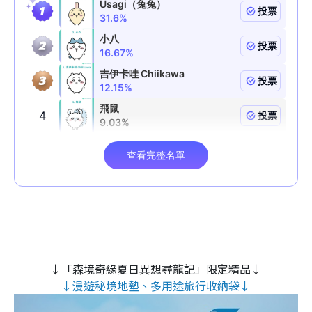
↓「森境奇緣夏日異想尋龍記」限定精品↓
↓漫遊秘境地墊、多用途旅行收納袋↓