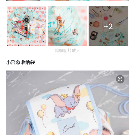
+2
點擊圖片放大
小飛象收納袋