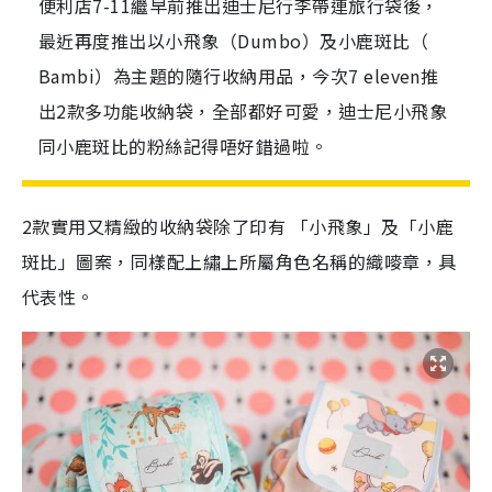
便利店7-11繼早前推出迪士尼行李帶連旅行袋後，
最近再度推出以小飛象（Dumbo）及小鹿斑比（
Bambi）為主題的隨行收納用品，今次7 eleven推
出2款多功能收納袋，全部都好可愛，迪士尼小飛象
同小鹿斑比的粉絲記得唔好錯過啦。
2款實用又精緻的收納袋除了印有 「小飛象」及「小鹿
斑比」圖案，同樣配上繡上所屬角色名稱的織嘜章，具
代表性。