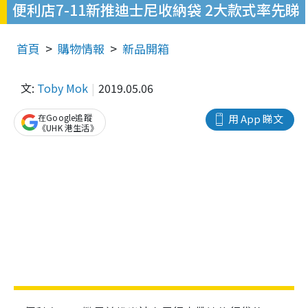
便利店7-11新推迪士尼收納袋 2大款式率先睇
首頁
購物情報
新品開箱
文:
Toby Mok
2019.05.06
在Google追蹤
用 App 睇文
《UHK 港生活》