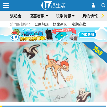
演唱會
優惠著數
玩樂情報
購物情報
熱門關鍵字：
公屋熱話
娛樂新聞
定期存款