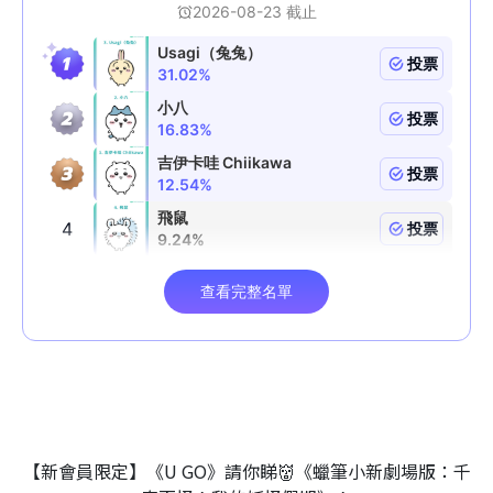
【新會員限定】《U GO》請你睇👹《蠟筆小新劇場版：千