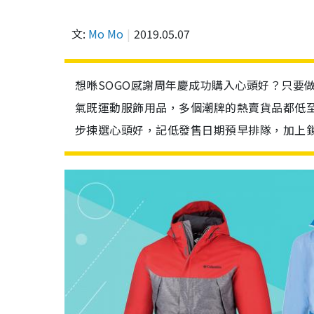
文:
Mo Mo
2019.05.07
想喺SOGO感謝周年慶成功購入心頭好？只要
氣既運動服飾用品，多個潮牌的熱賣貨品都低
步揀選心頭好，記低發售日期預早排隊，加上