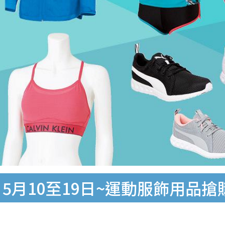
1- 5月10至19日~運動服飾用品