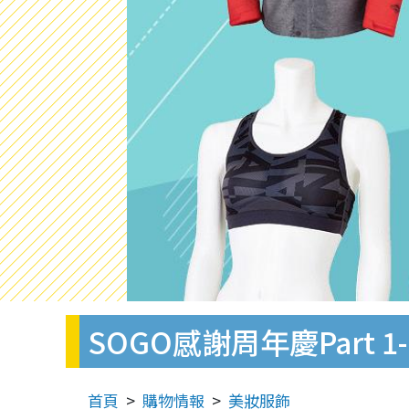
SOGO感謝周年慶Part 
首頁
購物情報
美妝服飾