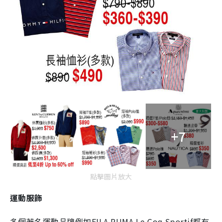
+7
點擊圖片放大
運動服飾
多個著名運動品牌例如FILA PUMA Le Coq Sportif都有