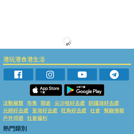
港玩港食港生活
活動展覽
市集
開倉
尖沙咀好去處
銅鑼灣好去處
元朗好去處
荃灣好去處
旺角好去處
社會
餐廳情報
戶外郊遊
社會福利
熱門類別