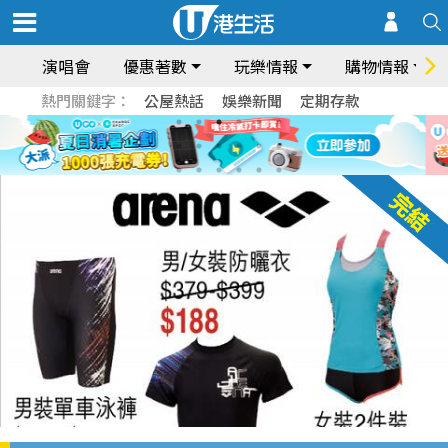
演唱會
優惠著數
玩樂情報
購物情報
熱門關鍵字：
公屋熱話
娛樂新聞
定期存款