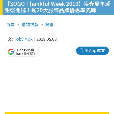
【SOGO Thankful Week 2019】祟光周年感
謝祭開鑼！逾20大服飾品牌優惠率先睇
首頁
購物情報
開倉
文:
Toby Mok
2019.05.08
在Google追蹤
用 App 睇文
《UHK 港生活》