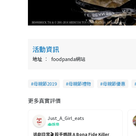
活動資訊
地址
foodpanda網站
母親節2019
母親節禮物
母親節優惠
更多真實評價
Just_A_Girl_eats
娛樂
追劇日常🎬 殺手媽咪 A Bona Fide Killer