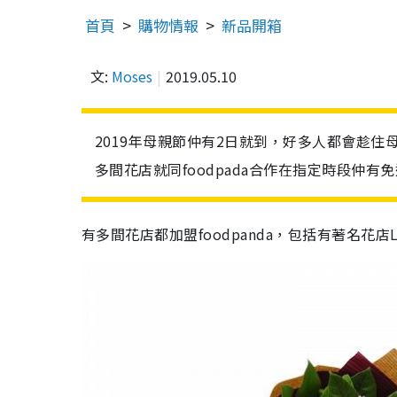
首頁
購物情報
新品開箱
文:
Moses
2019.05.10
2019年母親節仲有2日就到，好多人都會趁
多間花店就同foodpada合作在指定時段仲
有多間花店都加盟foodpanda，包括有著名花店Le' Sea