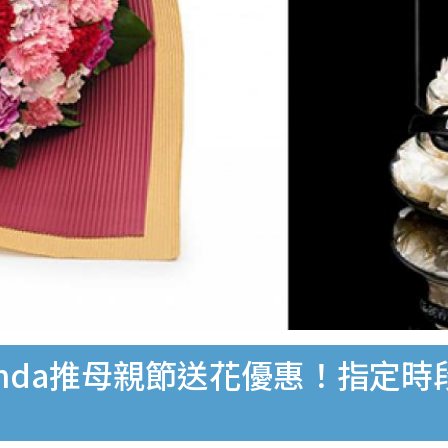
panda推母親節送花優惠！指定