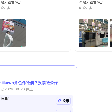
台灣地鐵宣傳品
台灣地鐵宣傳品
本改編自同名網絡漫畫,故事主軸圍繞女主角柳寶娜 —— 表面上是一間公司
閱讀更多
閱讀更多