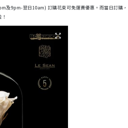
-5pm及9pm-翌日10am) 訂購花束可免運費優惠。而當日訂購
啦！