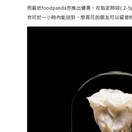
而最近foodpanda亦推出優惠，在指定時段( 2
亦可於一小時內能送到，想買花的朋友可以留意