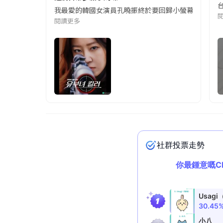
我最愛的韓國女演員孔曉振終於要回歸小螢幕啦!這次的劇
閱讀更多