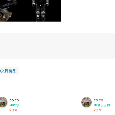
文具精品
co co
co co
吹水
潮流玩物
台灣
台灣