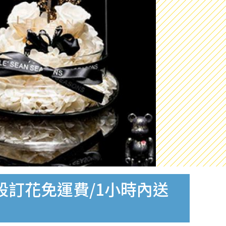
時段訂花免運費/1小時內送