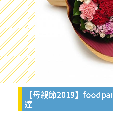
【母親節2019】food
達