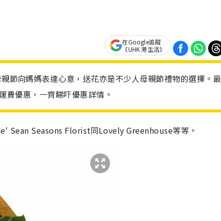
在Google追蹤
《UHK 港生活》
住母親節向媽媽表達心意，送花亦是不少人母親節禮物的選擇。
有免運費優惠，一齊睇吓優惠詳情。
n Seasons Florist同Lovely Greenhouse等等。